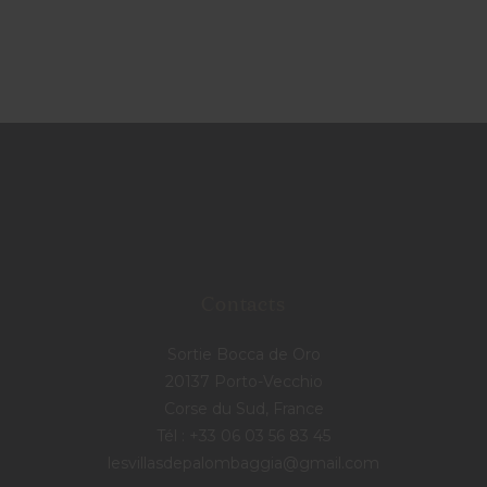
Contacts
Sortie Bocca de Oro
20137 Porto-Vecchio
Corse du Sud, France
Tél : +33 06 03 56 83 45
lesvillasdepalombaggia@gmail.com