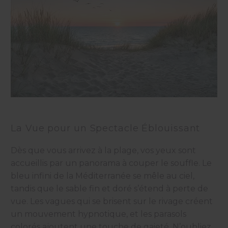
La Vue pour un Spectacle Éblouissant
Dès que vous arrivez à la plage, vos yeux sont
accueillis par un panorama à couper le souffle. Le
bleu infini de la Méditerranée se mêle au ciel,
tandis que le sable fin et doré s’étend à perte de
vue. Les vagues qui se brisent sur le rivage créent
un mouvement hypnotique, et les parasols
colorés ajoutent une touche de gaieté. N’oubliez