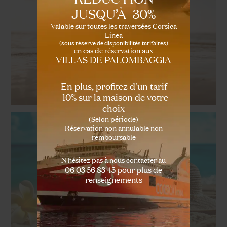
JUSQU’À -30%
Valable sur toutes les traversées Corsica
Linea
(sous réserve de disponibilités tarifaires)
en cas de réservation aux
VILLAS DE PALOMBAGGIA
En plus, profitez d'un tarif
-10% sur la maison de votre
choix
(Selon période)
Réservation non annulable non
remboursable
N'hésitez pas à nous contacter au
06 03 56 83 45 pour plus de
renseignements