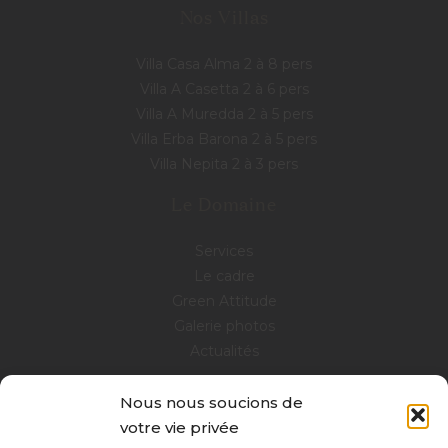
Nos Villas
Villa Casa Alma 2 à 8 pers
Villa A Casetta 2 à 6 pers
Villa A Muredda 2 à 5 pers
Villa Erba Barona 2 à 5 pers
Villa Nepita 2 à 3 pers
Le Domaine
Services
Le cadre
Green Attitude
Galerie photos
Actualités
Nous nous soucions de
votre vie privée