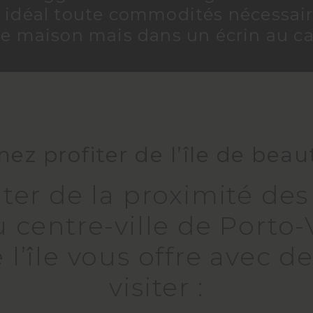
idéal toute commodités nécessair
re maison mais dans un écrin au c
nez profiter de l’île de beaut
ter de la proximité des
 centre-ville de Porto-
 l’île vous offre avec d
visiter :