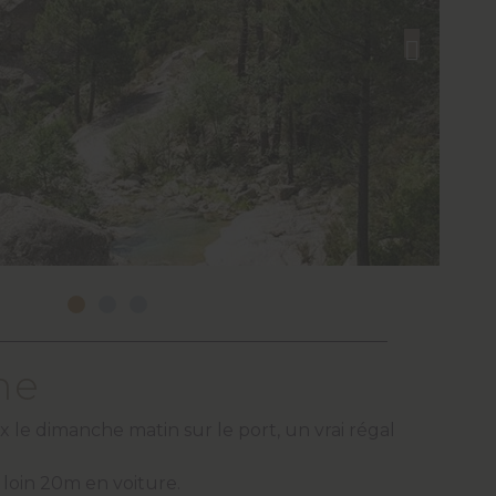
ne
x le dimanche matin sur le port, un vrai régal
 loin 20m en voiture.