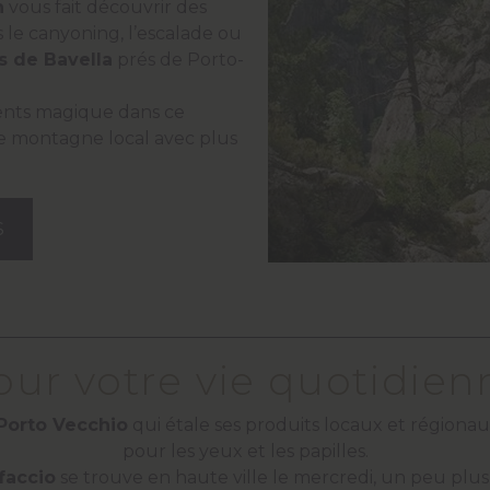
n
vous fait découvrir des
s le canyoning, l’escalade ou
es de Bavella
prés de Porto-
nts magique dans ce
te montagne local avec plus
S
our votre vie quotidien
Porto Vecchio
qui étale ses produits locaux et régionau
pour les yeux et les papilles.
faccio
se trouve en haute ville le mercredi, un peu plus