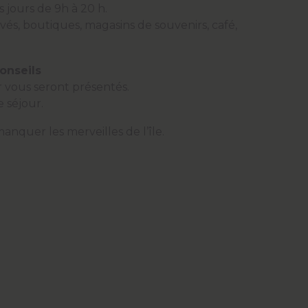
s jours de 9h à 20 h.
vés, boutiques, magasins de souvenirs, café,
onseils
 vous seront présentés.
 séjour.
nquer les merveilles de l’île.