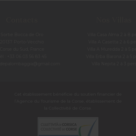
Contacts
Nos Villas
Sortie Bocca de Oro
Villa Casa Alma 2 à 8 p
20137 Porto-Vecchio
Villa A Casetta 2 à 6 pe
Corse du Sud, France
Villa A Muredda 2 à 5 p
él : +33 06 03 56 83 45
Villa Erba Barona 2 à 5 
lasdepalombaggia@gmail.com
Villa Nepita 2 à 3 per
Cet établissement bénéficie du soutien financier de
l’Agence du Tourisme de la Corse, établissement de
la Collectivité de Corse.