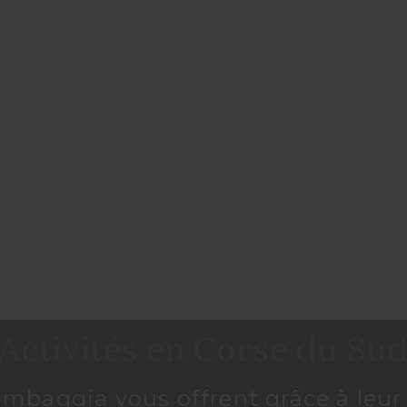
Activités en Corse du Su
lombaggia vous offrent grâce à le