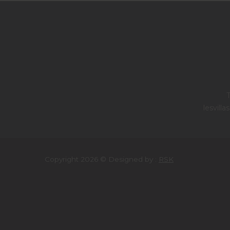
T
lesvil
Copyright 2026 © Designed by :
RSK