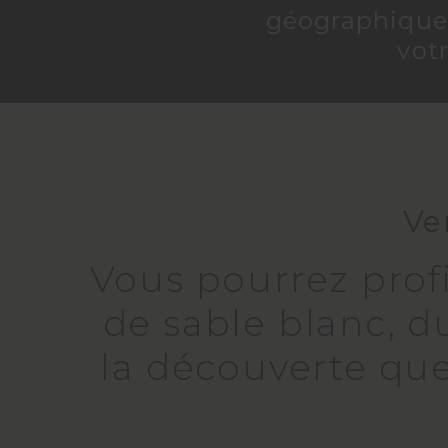
géographique 
vot
Ve
Vous pourrez profi
de sable blanc, du
la découverte que