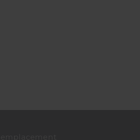
d
ur emplacement