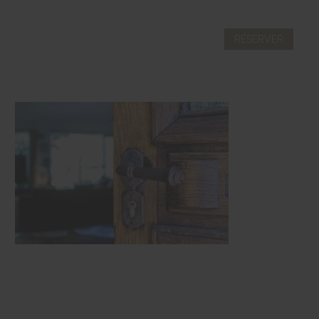




RÉSERVER